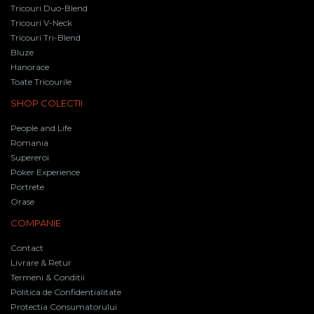
Tricouri Duo-Blend
Tricouri V-Neck
Tricouri Tri-Blend
Bluze
Hanorace
Toate Tricourile
SHOP COLECTII
People and Life
Romania
Supereroi
Poker Experience
Portrete
Orase
COMPANIE
Contact
Livrare & Retur
Termeni & Conditii
Politica de Confidentialitate
Protectia Consumatorului