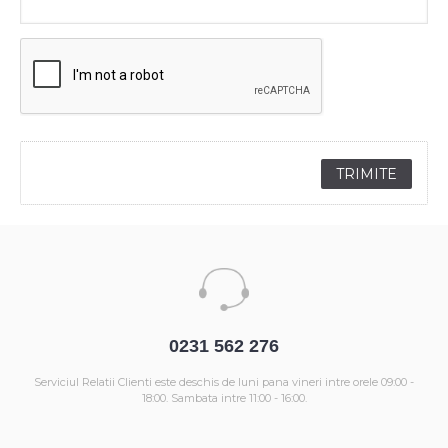
0231 562 276
Serviciul Relatii Clienti este deschis de luni pana vineri intre orele 09:00 -
18:00. Sambata intre 11:00 - 16:00.