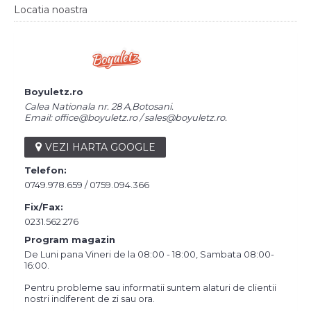
Locatia noastra
Boyuletz.ro
Calea Nationala nr. 28 A,Botosani.
Email: office@boyuletz.ro / sales@boyuletz.ro.
VEZI HARTA GOOGLE
Telefon:
0749.978.659 / 0759.094.366
Fix/Fax:
0231.562.276
Program magazin
De Luni pana Vineri de la 08:00 - 18:00, Sambata 08:00-
16:00.
Pentru probleme sau informatii suntem alaturi de clientii
nostri indiferent de zi sau ora.