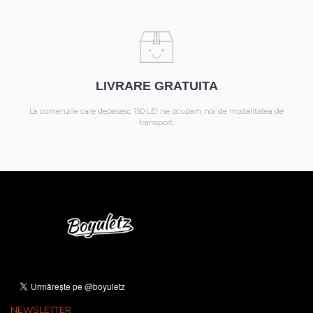
LIVRARE GRATUITA
La comenzile care depasesc 150 LEI ne ocupam noi de modalitatea de
transport.
NEWSLETTER