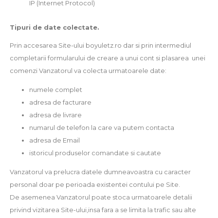
IP (Internet Protocol)
Tipuri de date colectate.
Prin accesarea Site-ului boyuletz.ro dar si prin intermediul
completarii formularului de creare a unui cont si plasarea unei
comenzi Vanzatorul va colecta urmatoarele date:
numele complet
adresa de facturare
adresa de livrare
numarul de telefon la care va putem contacta
adresa de Email
istoricul produselor comandate si cautate
Vanzatorul va prelucra datele dumneavoastra cu caracter
personal doar pe perioada existentei contului pe Site.
De asemenea Vanzatorul poate stoca urmatoarele detalii
privind vizitarea Site-ului,insa fara a se limita la trafic sau alte