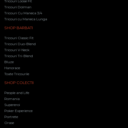
Tricouri Loose Fit
Tricouri Dolman
Tricouri Cu Maneca 3/4
Tricouri cu Maneca Lunga
SHOP BARBATI
Tricouri Classic Fit
Tricouri Duo-Blend
Tricouri V-Neck
Tricouri Tri-Blend
Bluze
Hanorace
Toate Tricourile
SHOP COLECTII
People and Life
Romania
Supereroi
Poker Experience
Portrete
Orase