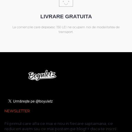
LIVRARE GRATUITA
La comenzile care depasesc 150 LEI ne ocupam noi de modalitatea de
transport.
NEWSLETTER
Fii primul care afla ce mai e nou in fiecare saptamana, ce
reduceri avem sau ce mai postam pe blog! + daca te inscrii