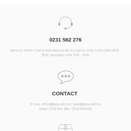
0231 562 276
Serviciul Relatii Clienti este deschis de luni pana vineri intre orele 09:00 -
18:00. Sambata intre 11:00 - 16:00.
CONTACT
E-mail: office@boyuletz.ro / sales@boyuletz.ro.
Mobil: 0759 094 366 / 0749 978 659.