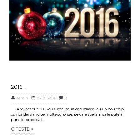
2016 ...
admin
02.01.2016
0
Am inceput 2016 cu si mai mult entuziasm, cu un nou chip,
cu noi idei si multe-multe surprize, pe care speram sa le putem
pune in practica i...
CITESTE