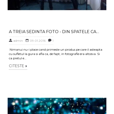
A TREIA SEDINTA FOTO - DIN SPATELE CAMEREI
admin
09.01.2016
1
Nimanui nu-i place cand primeste un produs pe care il asteapta
cu sufletul la gura si afla ca, de fapt, in fotografie era altceva. Si
ca pretul e...
CITESTE