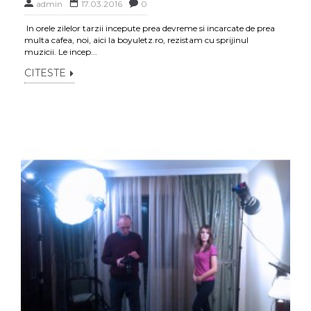
admin
17.03.2016
0
In orele zilelor tarzii incepute prea devreme si incarcate de prea
multa cafea, noi, aici la boyuletz.ro, rezistam cu sprijinul
muzicii. Le incep...
CITESTE