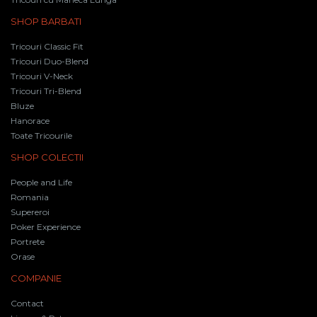
SHOP BARBATI
Tricouri Classic Fit
Tricouri Duo-Blend
Tricouri V-Neck
Tricouri Tri-Blend
Bluze
Hanorace
Toate Tricourile
SHOP COLECTII
People and Life
Romania
Supereroi
Poker Experience
Portrete
Orase
COMPANIE
Contact