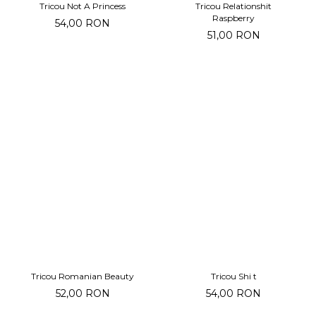
Tricou Not A Princess
Tricou Relationshit
Raspberry
54,00 RON
51,00 RON
Tricou Romanian Beauty
Tricou Shi t
52,00 RON
54,00 RON