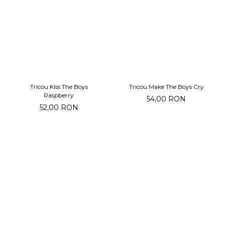
Tricou Kiss The Boys
Tricou Make The Boys Cry
Raspberry
54,00 RON
52,00 RON