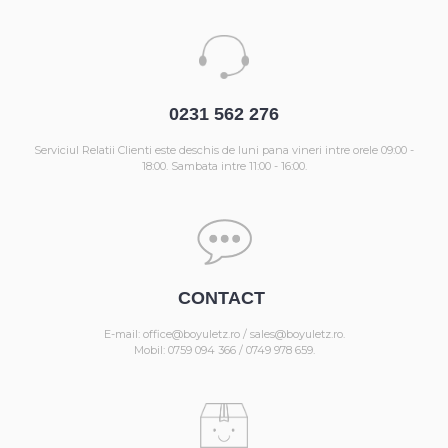
0231 562 276
Serviciul Relatii Clienti este deschis de luni pana vineri intre orele 09:00 -
18:00. Sambata intre 11:00 - 16:00.
CONTACT
E-mail: office@boyuletz.ro / sales@boyuletz.ro.
Mobil: 0759 094 366 / 0749 978 659.