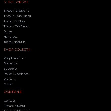
SHOP BARBATI
Tricouri Classic Fit
Tricouri Duo-Blend
Tricouri V-Neck
Tricouri Tri-Blend
Bluze
Hanorace
Toate Tricourile
SHOP COLECTII
People and Life
Romania
Supereroi
Poker Experience
Portrete
Orase
COMPANIE
Contact
Livrare & Retur
Termeni & Conditii