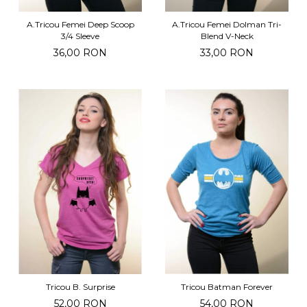
A.Tricou Femei Deep Scoop
A.Tricou Femei Dolman Tri-
3/4 Sleeve
Blend V-Neck
36,00 RON
33,00 RON
Tricou B. Surprise
Tricou Batman Forever
52,00 RON
54,00 RON