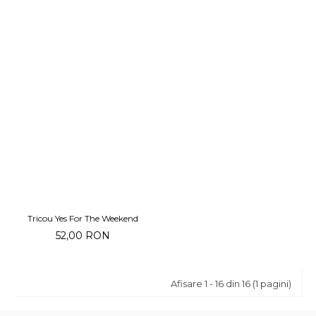
Tricou Yes For The Weekend
52,00 RON
Afisare 1 - 16 din 16 (1 pagini)