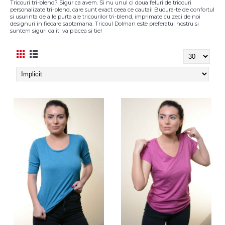
Tricouri tri-blend? Sigur ca avem. Si nu unul ci doua feluri de tricouri
personalizate tri-blend, care sunt exact ceea ce cautai! Bucura-te de confortul
si usurinta de a le purta ale tricourilor tri-blend, imprimate cu zeci de noi
designuri in fiecare saptamana. Tricoul Dolman este preferatul nostru si
suntem siguri ca iti va placea si tie!