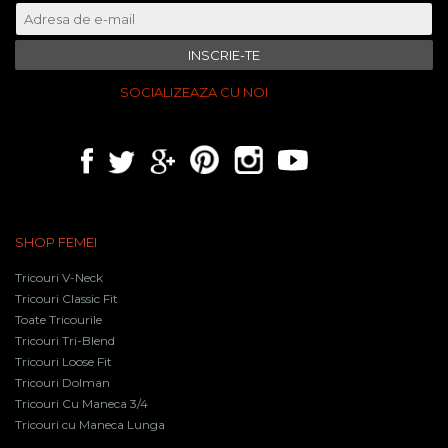
INSCRIE-TE
SOCIALIZEAZA CU NOI
SHOP FEMEI
Tricouri V-Neck
Tricouri Classic Fit
Toate Tricourile
Tricouri Tri-Blend
Tricouri Loose Fit
Tricouri Dolman
Tricouri Cu Maneca 3/4
Tricouri cu Maneca Lunga