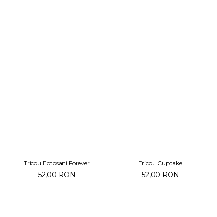
Tricou Botosani Forever
Tricou Cupcake
52,00 RON
52,00 RON