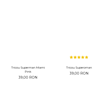
Tricou Superman Miami
Tricou Superoman
Pink
39,00 RON
39,00 RON