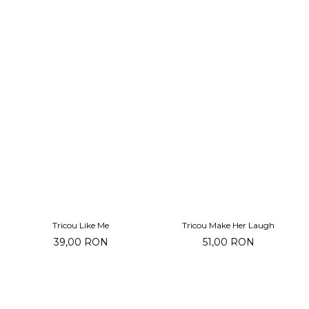
Tricou Like Me
Tricou Make Her Laugh
39,00 RON
51,00 RON