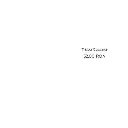
Tricou Cupcake
52,00 RON