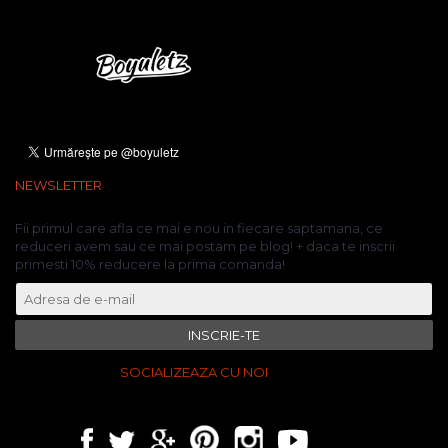
NEWSLETTER
Fii primul care afla ce mai e nou in fiecare saptamana, ce
reduceri avem sau ce mai postam pe blog! + daca te inscrii
primesti 10% reducere la prima comanda!
INSCRIE-TE
SOCIALIZEAZA CU NOI