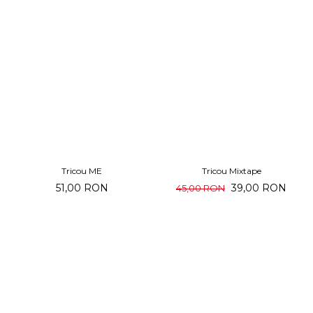
Tricou ME
Tricou Mixtape
51,00 RON
39,00 RON
45,00 RON