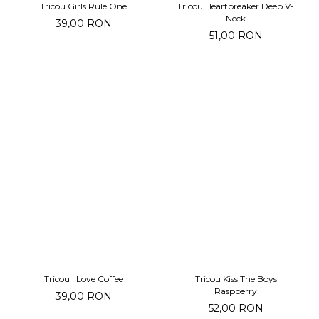
Tricou Girls Rule One
Tricou Heartbreaker Deep V-
Neck
39,00 RON
51,00 RON
Tricou I Love Coffee
Tricou Kiss The Boys
Raspberry
39,00 RON
52,00 RON