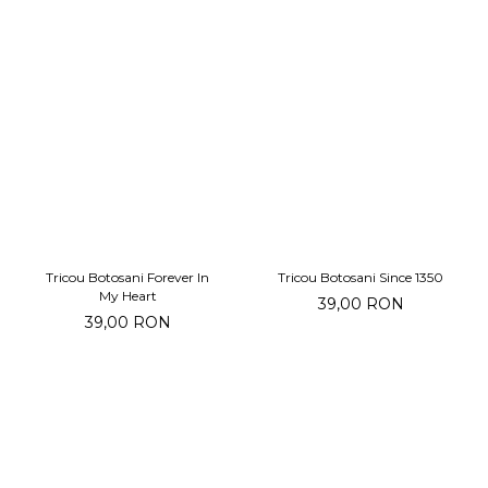
Tricou Botosani Forever In
Tricou Botosani Since 1350
My Heart
39,00 RON
39,00 RON