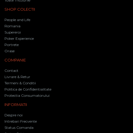
Toate Tricourile
SHOP COLECTII
People and Life
Romania
Supereroi
Poker Experience
Portrete
Orase
COMPANIE
Contact
Livrare & Retur
Termeni & Conditii
Politica de Confidentialitate
Protectia Consumatorului
INFORMATII
Despre noi
Intrebari Frecvente
Status Comanda