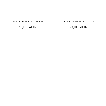
Tricou Femei Deep V-Neck
Tricou Forever Batman
35,00 RON
39,00 RON