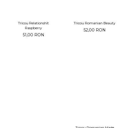
Tricou Relationshit
Tricou Romanian Beauty
Raspberry
52,00 RON
51,00 RON
Tricou Romanian Made