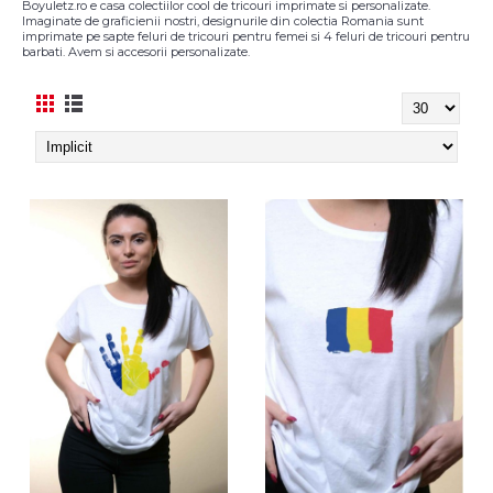
Boyuletz.ro e casa colectiilor cool de tricouri imprimate si personalizate.
Imaginate de graficienii nostri, designurile din colectia Romania sunt
imprimate pe sapte feluri de tricouri pentru femei si 4 feluri de tricouri pentru
barbati. Avem si accesorii personalizate.