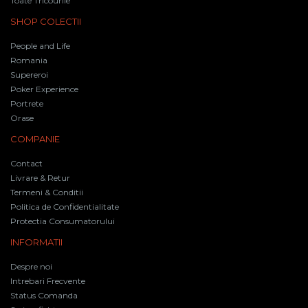
Toate Tricourile
SHOP COLECTII
People and Life
Romania
Supereroi
Poker Experience
Portrete
Orase
COMPANIE
Contact
Livrare & Retur
Termeni & Conditii
Politica de Confidentialitate
Protectia Consumatorului
INFORMATII
Despre noi
Intrebari Frecvente
Status Comanda