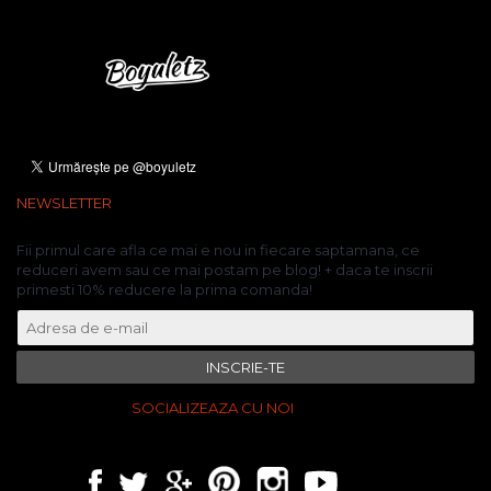
NEWSLETTER
Fii primul care afla ce mai e nou in fiecare saptamana, ce
reduceri avem sau ce mai postam pe blog! + daca te inscrii
primesti 10% reducere la prima comanda!
INSCRIE-TE
SOCIALIZEAZA CU NOI