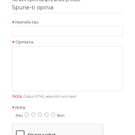
Spune-ti opinia
Numele tau:
Opinia ta:
Nota:
Codul HTML este citit ca si text!
Nota:
Rau
Bun