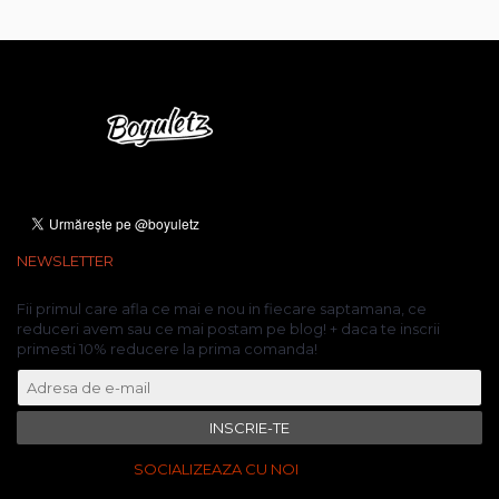
NEWSLETTER
Fii primul care afla ce mai e nou in fiecare saptamana, ce
reduceri avem sau ce mai postam pe blog! + daca te inscrii
primesti 10% reducere la prima comanda!
INSCRIE-TE
SOCIALIZEAZA CU NOI