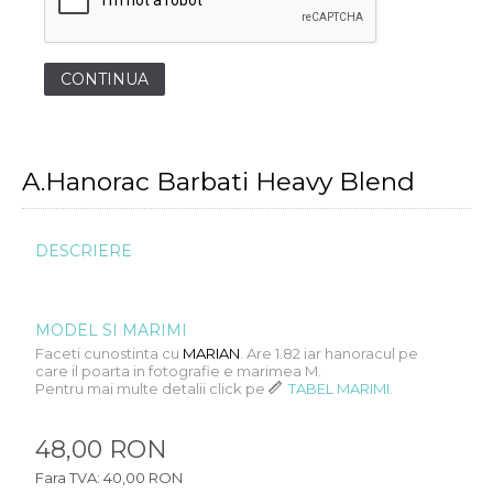
CONTINUA
A.Hanorac Barbati Heavy Blend
DESCRIERE
MODEL SI MARIMI
Faceti cunostinta cu
MARIAN
. Are 1.82 iar hanoracul pe
care il poarta in fotografie e marimea M.
Pentru mai multe detalii click pe
TABEL MARIMI.
48,00 RON
Fara TVA: 40,00 RON