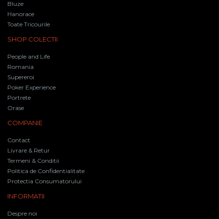
Bluze
Hanorace
Toate Tricourile
SHOP COLECTII
People and Life
Romania
Supereroi
Poker Experience
Portrete
Orase
COMPANIE
Contact
Livrare & Retur
Termeni & Conditii
Politica de Confidentialitate
Protectia Consumatorului
INFORMATII
Despre noi