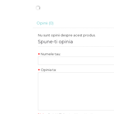
Opinii (0)
Nu sunt opinii despre acest produs.
Spune-ti opinia
Numele tau:
Opinia ta: