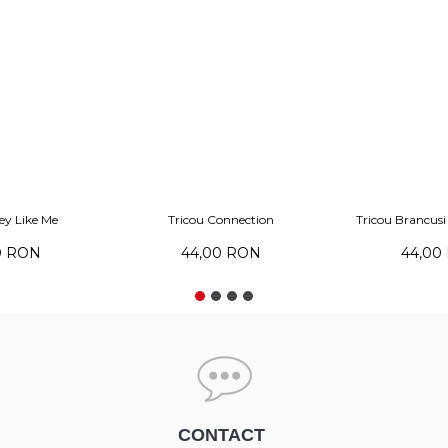
 BRASOV
Tricou BUCURESTI
Tricou
0 RON
44,00 RON
44,00
CONTACT