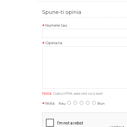
Spune-ti opinia
Numele tau:
Opinia ta:
Nota:
Codul HTML este citit ca si text!
Nota:
Rau
Bun