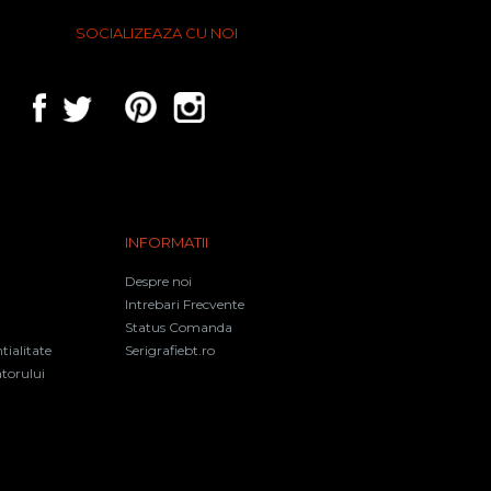
SOCIALIZEAZA CU NOI
INFORMATII
Despre noi
Intrebari Frecvente
Status Comanda
tialitate
Serigrafiebt.ro
torului