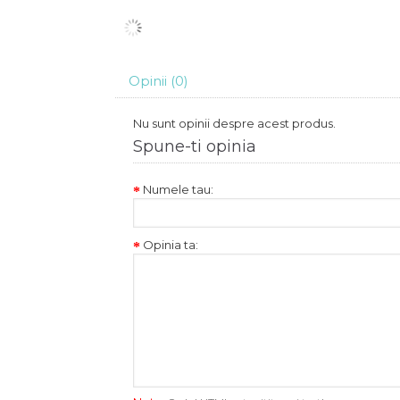
Opinii (0)
Nu sunt opinii despre acest produs.
Spune-ti opinia
Numele tau:
Opinia ta: