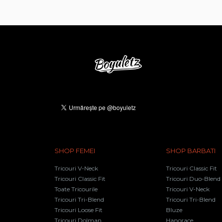
SHOP FEMEI
SHOP BARBATI
Tricouri V-Neck
Tricouri Classic Fit
Tricouri Classic Fit
Tricouri Duo-Blend
Toate Tricourile
Tricouri V-Neck
Tricouri Tri-Blend
Tricouri Tri-Blend
Tricouri Loose Fit
Bluze
Tricouri Dolman
Hanorace